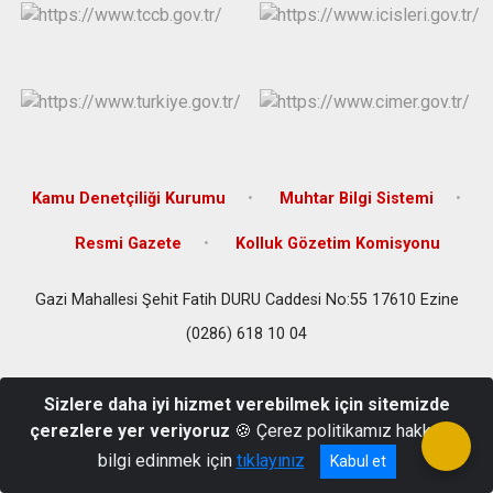
Kamu Denetçiliği Kurumu
Muhtar Bilgi Sistemi
Resmi Gazete
Kolluk Gözetim Komisyonu
Gazi Mahallesi Şehit Fatih DURU Caddesi No:55 17610 Ezine
(0286) 618 10 04
Sizlere daha iyi hizmet verebilmek için sitemizde
çerezlere yer veriyoruz
🍪 Çerez politikamız hakkında
bilgi edinmek için
tıklayınız
Kabul et